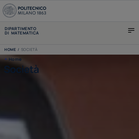
DIPARTIMENTO
DI MATEMATICA
HOME
/
SOCIETÀ
Home
Società