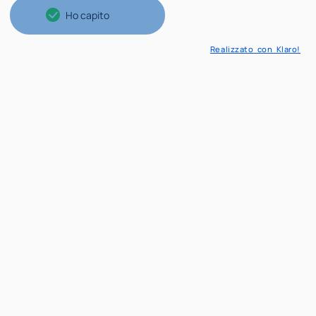
Ho capito
Realizzato con Klaro!