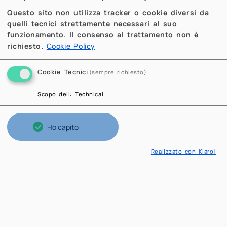
Questo sito non utilizza tracker o cookie diversi da
quelli tecnici strettamente necessari al suo
funzionamento. Il consenso al trattamento non è
richiesto.
Cookie Policy
Cookie Tecnici
(sempre richiesto)
Scopo dell
:
Technical
Ho capito
Realizzato con Klaro!