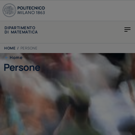
DIPARTIMENTO
DI MATEMATICA
HOME
/
PERSONE
Home
Persone